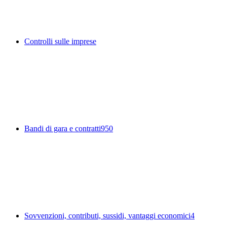
Controlli sulle imprese
Bandi di gara e contratti
950
Sovvenzioni, contributi, sussidi, vantaggi economici
4