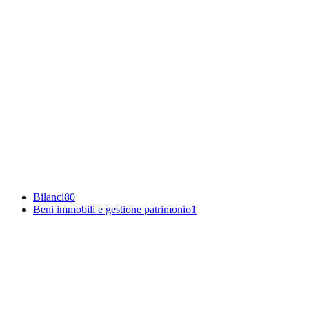
Bilanci
80
Beni immobili e gestione patrimonio
1