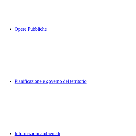
Opere Pubbliche
Pianificazione e governo del territorio
Informazioni ambientali