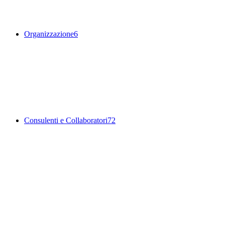
Organizzazione
6
Consulenti e Collaboratori
72