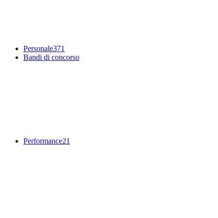
Personale
371
Bandi di concorso
Performance
21