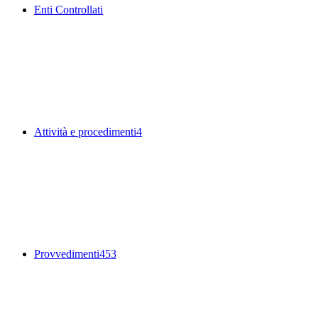
Enti Controllati
Attività e procedimenti
4
Provvedimenti
453