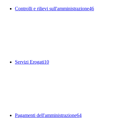
Controlli e rilievi sull'amministrazione
46
Servizi Erogati
10
Pagamenti dell'amministrazione
64