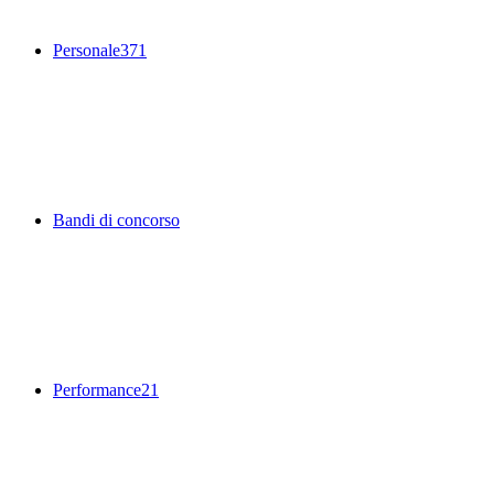
Personale
371
Bandi di concorso
Performance
21