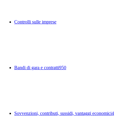
Controlli sulle imprese
Bandi di gara e contratti
950
Sovvenzioni, contributi, sussidi, vantaggi economici
4