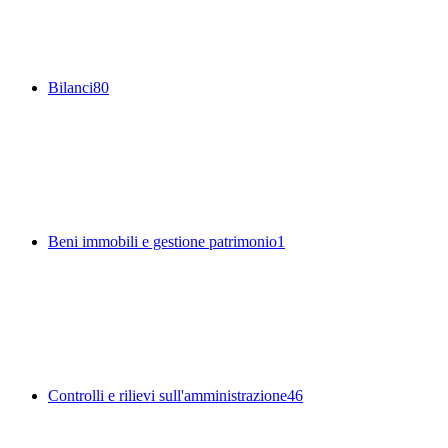
Bilanci
80
Beni immobili e gestione patrimonio
1
Controlli e rilievi sull'amministrazione
46