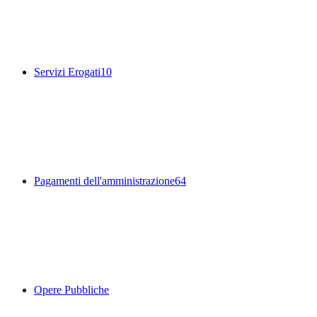
Servizi Erogati
10
Pagamenti dell'amministrazione
64
Opere Pubbliche