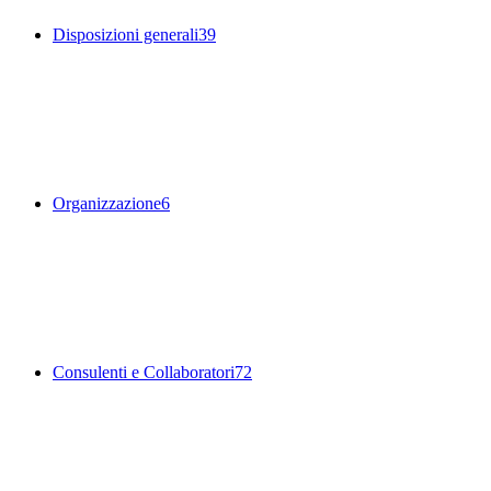
Disposizioni generali
39
Organizzazione
6
Consulenti e Collaboratori
72