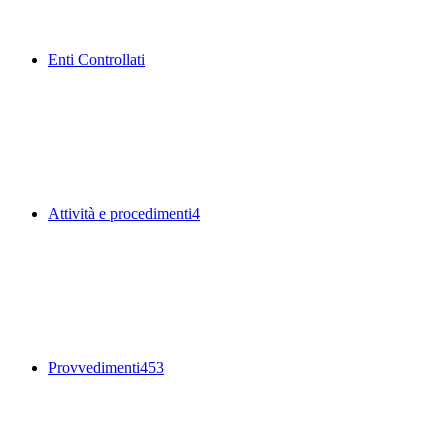
Enti Controllati
Attività e procedimenti
4
Provvedimenti
453