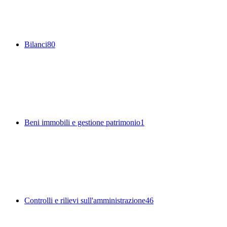
Bilanci
80
Beni immobili e gestione patrimonio
1
Controlli e rilievi sull'amministrazione
46