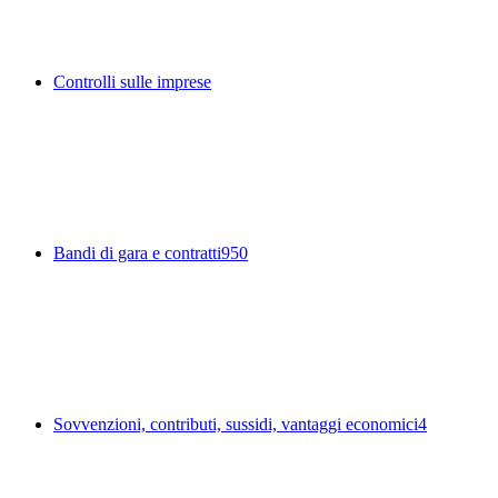
Controlli sulle imprese
Bandi di gara e contratti
950
Sovvenzioni, contributi, sussidi, vantaggi economici
4