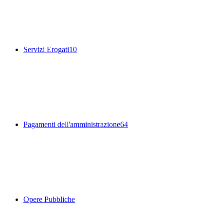
Servizi Erogati
10
Pagamenti dell'amministrazione
64
Opere Pubbliche