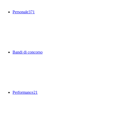
Personale
371
Bandi di concorso
Performance
21