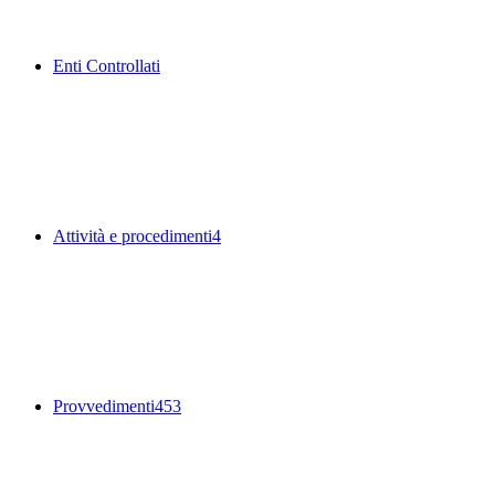
Enti Controllati
Attività e procedimenti
4
Provvedimenti
453