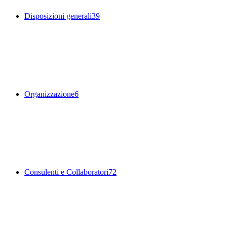
Disposizioni generali
39
Organizzazione
6
Consulenti e Collaboratori
72