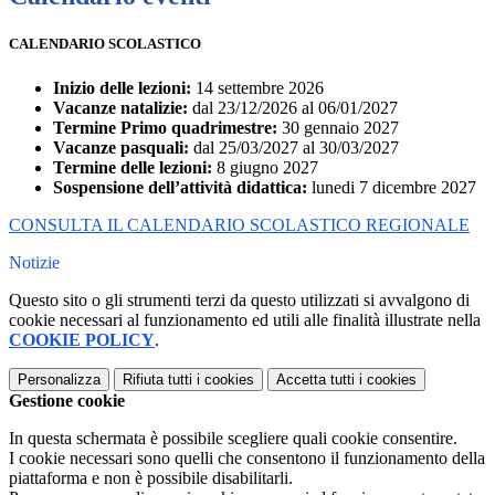
CALENDARIO SCOLASTICO
Inizio delle lezioni:
14 settembre 2026
Vacanze natalizie:
dal 23/12/2026 al 06/01/2027
Termine Primo quadrimestre:
30 gennaio 2027
Vacanze pasquali:
dal 25/03/2027 al 30/03/2027
Termine delle lezioni:
8 giugno 2027
Sospensione dell’attività didattica:
lunedi 7 dicembre 2027
CONSULTA IL CALENDARIO SCOLASTICO REGIONALE
Notizie
Questo sito o gli strumenti terzi da questo utilizzati si avvalgono di
cookie necessari al funzionamento ed utili alle finalità illustrate nella
COOKIE POLICY
.
Personalizza
Rifiuta tutti
i cookies
Accetta tutti
i cookies
Gestione cookie
In questa schermata è possibile scegliere quali cookie consentire.
I cookie necessari sono quelli che consentono il funzionamento della
piattaforma e non è possibile disabilitarli.