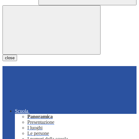
close
Scuola
Panoramica
Presentazione
I luoghi
Le persone
I numeri della scuola