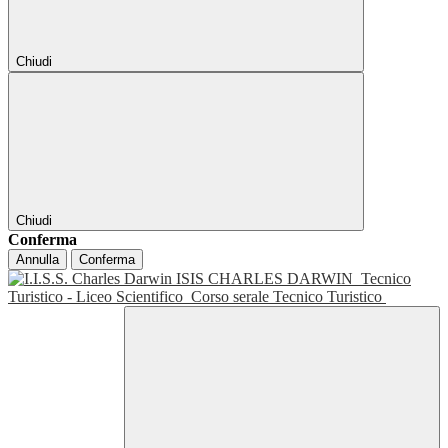
Chiudi
Chiudi
Conferma
Annulla
Conferma
ISIS CHARLES DARWIN
Tecnico
Turistico - Liceo Scientifico
Corso serale Tecnico Turistico