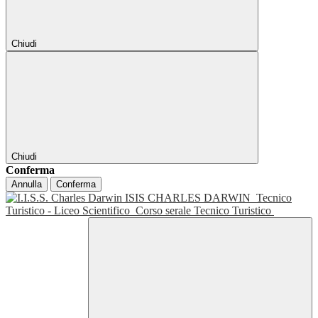
Chiudi
Chiudi
Conferma
Annulla
Conferma
ISIS CHARLES DARWIN
Tecnico
Turistico - Liceo Scientifico
Corso serale Tecnico Turistico