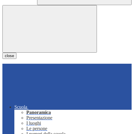
close
Scuola
Panoramica
Presentazione
I luoghi
Le persone
I numeri della scuola