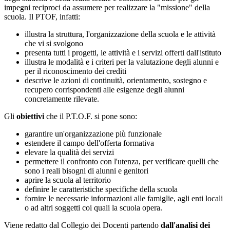
impegni reciproci da assumere per realizzare la "missione" della
scuola. Il PTOF, infatti:
illustra la struttura, l'organizzazione della scuola e le attività
che vi si svolgono
presenta tutti i progetti, le attività e i servizi offerti dall'istituto
illustra le modalità e i criteri per la valutazione degli alunni e
per il riconoscimento dei crediti
descrive le azioni di continuità, orientamento, sostegno e
recupero corrispondenti alle esigenze degli alunni
concretamente rilevate.
Gli
obiettivi
che il P.T.O.F. si pone sono:
garantire un'organizzazione più funzionale
estendere il campo dell'offerta formativa
elevare la qualità dei servizi
permettere il confronto con l'utenza, per verificare quelli che
sono i reali bisogni di alunni e genitori
aprire la scuola al territorio
definire le caratteristiche specifiche della scuola
fornire le necessarie informazioni alle famiglie, agli enti locali
o ad altri soggetti coi quali la scuola opera.
Viene redatto dal Collegio dei Docenti partendo
dall'analisi dei