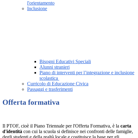
l'orientamento
Inclusione
Bisogni Educativi Speciali
Alunni stranieri
Piano di interventi per l’integrazione e inclusione
scolastica
Curricolo di Educazione Civica
Passaggi e trasferimenti
Offerta formativa
Il PTOF, cioè il Piano Triennale per l'Offerta Formativa, è la
carta
d'identità
con cui la scuola si definisce nei confronti delle famiglie,
degli studenti e della realtà locale e costituisce la base per gli