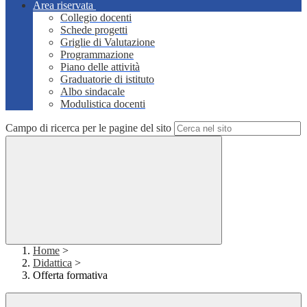
Area riservata
Collegio docenti
Schede progetti
Griglie di Valutazione
Programmazione
Piano delle attività
Graduatorie di istituto
Albo sindacale
Modulistica docenti
Campo di ricerca per le pagine del sito
Home
>
Didattica
>
Offerta formativa