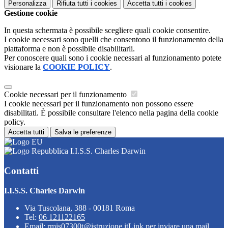
Personalizza
Rifiuta tutti
i cookies
Accetta tutti
i cookies
Gestione cookie
In questa schermata è possibile scegliere quali cookie consentire.
I cookie necessari sono quelli che consentono il funzionamento della
piattaforma e non è possibile disabilitarli.
Per conoscere quali sono i cookie necessari al funzionamento potete
visionare la
COOKIE POLICY
.
Cookie necessari per il funzionamento
I cookie necessari per il funzionamento non possono essere
disabilitati. È possibile consultare l'elenco nella pagina della cookie
policy.
Accetta tutti
Salva le preferenze
I.I.S.S. Charles Darwin
Contatti
I.I.S.S. Charles Darwin
Via Tuscolana, 388 - 00181 Roma
Tel:
06 121122165
Email:
rmis07300t@istruzione.it
Link per inviare una mail