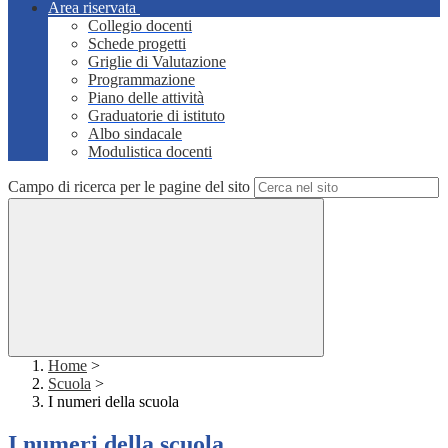
Area riservata
Collegio docenti
Schede progetti
Griglie di Valutazione
Programmazione
Piano delle attività
Graduatorie di istituto
Albo sindacale
Modulistica docenti
Campo di ricerca per le pagine del sito
Home
>
Scuola
>
I numeri della scuola
I numeri della scuola