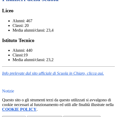
Liceo
Alunni: 467
Classi: 20
Media alunni/classi:
23,4
Istituto Tecnico
Alunni: 440
Classi:
19
Media alunni/classi:
23,2
Info prelevate dal sito ufficiale di Scuola in Chiaro, clicca qui.
Notizie
Questo sito o gli strumenti terzi da questo utilizzati si avvalgono di
cookie necessari al funzionamento ed utili alle finalità illustrate nella
COOKIE POLICY
.