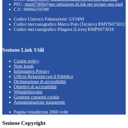
PEC:
rmis07300t@pec.istruzione.it
Link per inviare una mail
C.F.: 96066250588
Codice Univoco Fatturazione: UFJ4NI
Codice meccanografico Marco Polo (Tecnico) RMTN073012
Codice meccanografico Pitagora (Liceo) RMPS073018
Sezione Link Utili
Cookie policy
Note legali
Informativa Privacy
Ufficio Relazioni con il Pubblico
Dichiarazione di accessibilità
Obiettivi di accessibilità
Whistleblowing
Gestione consensi cookie
Amministrazione trasparente
Pagina visualizzata
2060
volte
Sezione Copyright