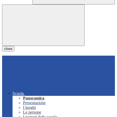
close
Scuola
Panoramica
Presentazione
I luoghi
Le persone
I numeri della scuola