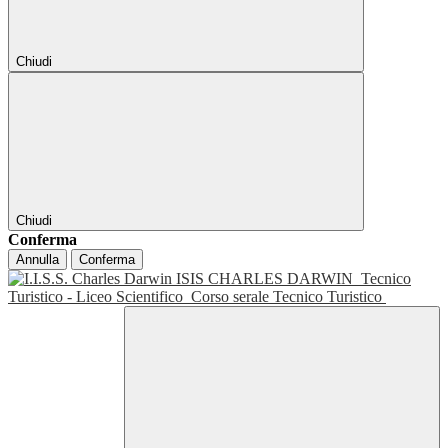
Chiudi
Chiudi
Conferma
Annulla
Conferma
ISIS CHARLES DARWIN
Tecnico
Turistico - Liceo Scientifico
Corso serale Tecnico Turistico