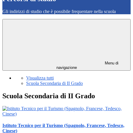
Gli indirizzi di studio che è possibile frequentare nella scuola
Menu di
navigazione
Visualizza tutti
Scuola Secondaria di II Grado
Scuola Secondaria di II Grado
Istituto Tecnico per il Turismo (Spagnolo, Francese, Tedesco,
Cinese)