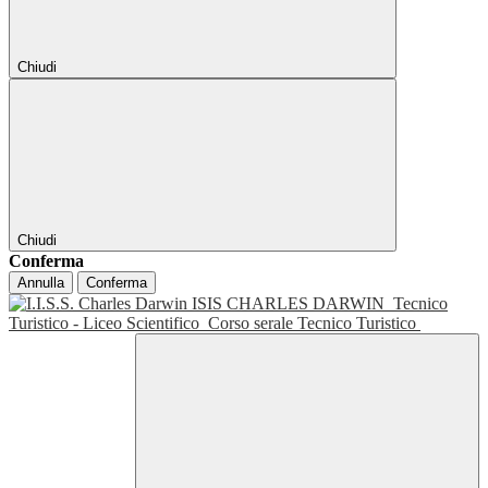
Chiudi
Chiudi
Conferma
Annulla
Conferma
ISIS CHARLES DARWIN
Tecnico
Turistico - Liceo Scientifico
Corso serale Tecnico Turistico