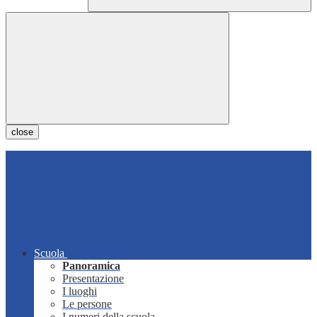
close
Scuola
Panoramica
Presentazione
I luoghi
Le persone
I numeri della scuola