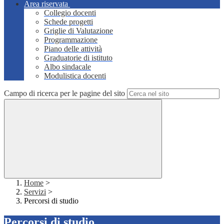
Area riservata
Collegio docenti
Schede progetti
Griglie di Valutazione
Programmazione
Piano delle attività
Graduatorie di istituto
Albo sindacale
Modulistica docenti
Campo di ricerca per le pagine del sito
Home
>
Servizi
>
Percorsi di studio
Percorsi di studio