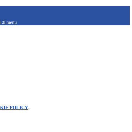
i di menu
KIE POLICY
.