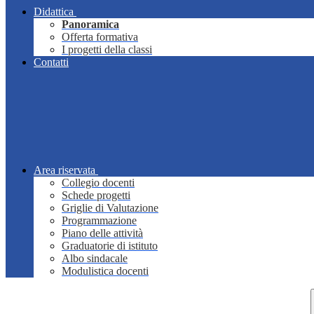
Didattica
Panoramica
Offerta formativa
I progetti della classi
Contatti
Area riservata
Collegio docenti
Schede progetti
Griglie di Valutazione
Programmazione
Piano delle attività
Graduatorie di istituto
Albo sindacale
Modulistica docenti