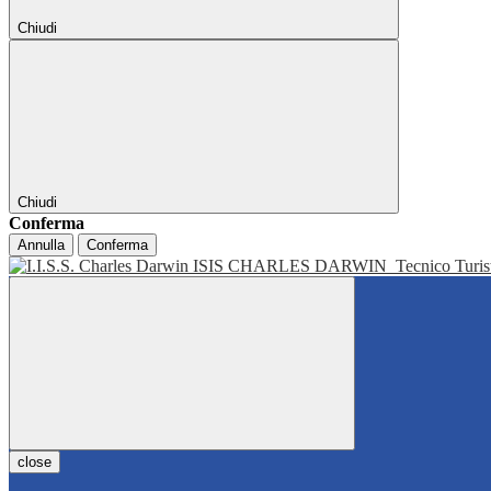
Chiudi
Chiudi
Conferma
Annulla
Conferma
ISIS CHARLES DARWIN
Tecnico Turis
close