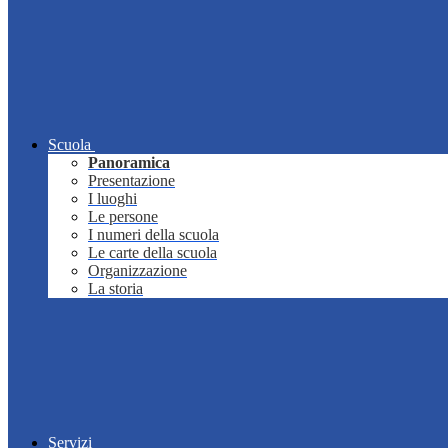
Scuola
Panoramica
Presentazione
I luoghi
Le persone
I numeri della scuola
Le carte della scuola
Organizzazione
La storia
Servizi