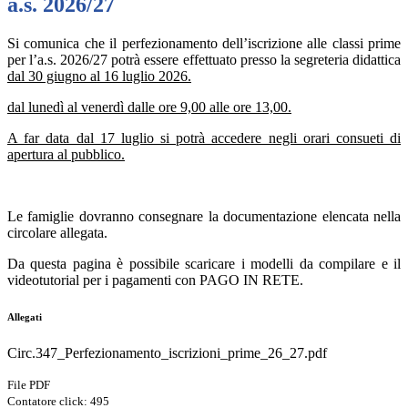
a.s. 2026/27
Si comunica che il perfezionamento dell’iscrizione alle classi prime
per l’a.s. 2026/27 potrà essere effettuato presso la segreteria didattica
dal 30 giugno al 16 luglio 2026.
dal lunedì al venerdì dalle ore 9,00 alle ore 13,00.
A far data dal 17 luglio si potrà accedere negli orari consueti di
apertura al pubblico.
Le famiglie dovranno consegnare la documentazione elencata nella
circolare allegata.
Da questa pagina è possibile scaricare i modelli da compilare e il
videotutorial per i pagamenti con PAGO IN RETE.
Allegati
Circ.347_Perfezionamento_iscrizioni_prime_26_27.pdf
File PDF
Contatore click: 495