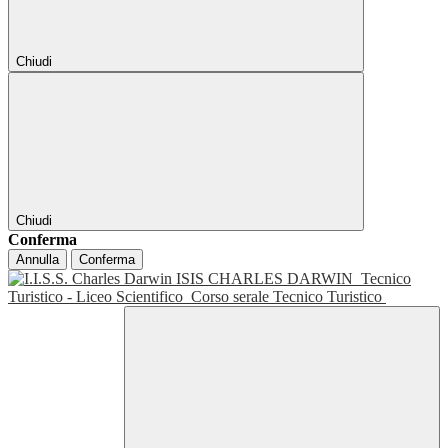
Chiudi
Chiudi
Conferma
Annulla
Conferma
ISIS CHARLES DARWIN
Tecnico
Turistico - Liceo Scientifico
Corso serale Tecnico Turistico