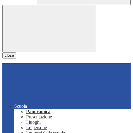
close
Scuola
Panoramica
Presentazione
I luoghi
Le persone
I numeri della scuola