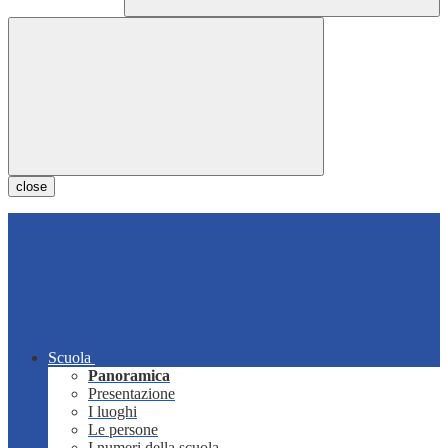
close
Scuola
Panoramica
Presentazione
I luoghi
Le persone
I numeri della scuola