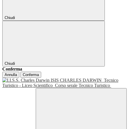
Chiudi
Chiudi
Conferma
Annulla
Conferma
ISIS CHARLES DARWIN
Tecnico
Turistico - Liceo Scientifico
Corso serale Tecnico Turistico