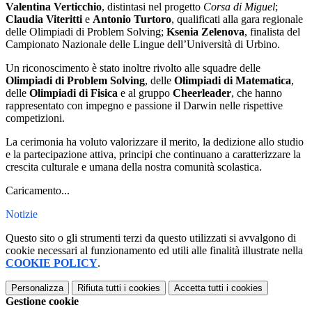
Valentina Verticchio
, distintasi nel progetto
Corsa di Miguel
;
Claudia Viteritti
e
Antonio Turtoro
, qualificati alla gara regionale
delle Olimpiadi di Problem Solving;
Ksenia Zelenova
, finalista del
Campionato Nazionale delle Lingue dell’Università di Urbino.
Un riconoscimento è stato inoltre rivolto alle squadre delle
Olimpiadi di Problem Solving
, delle
Olimpiadi di Matematica
,
delle
Olimpiadi di Fisica
e al gruppo
Cheerleader
, che hanno
rappresentato con impegno e passione il Darwin nelle rispettive
competizioni.
La cerimonia ha voluto valorizzare il merito, la dedizione allo studio
e la partecipazione attiva, principi che continuano a caratterizzare la
crescita culturale e umana della nostra comunità scolastica.
Caricamento...
Notizie
Questo sito o gli strumenti terzi da questo utilizzati si avvalgono di
cookie necessari al funzionamento ed utili alle finalità illustrate nella
COOKIE POLICY
.
Personalizza
Rifiuta tutti
i cookies
Accetta tutti
i cookies
Gestione cookie