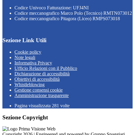
Codice Univoco Fatturazione: UFJ4NI
Codice meccanografico Marco Polo (Tecnico) RMTN073012
Codice meccanografico Pitagora (Liceo) RMPS073018
Sezione Link Utili
Cookie policy
Note legali
Informativa Privacy
Ufficio Relazioni con il Pubblico
Dichiarazione di accessibilità
Obiettivi di accessibilità
Whistleblowing
Gestione consensi cookie
Amministrazione trasparente
Pagina visualizzata
281
volte
Sezione Copyright
Copyright 2026 | Engineered and powered by Gruppo Spaggiari