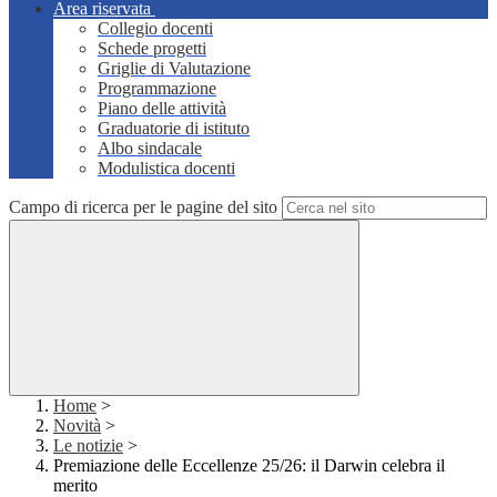
Area riservata
Collegio docenti
Schede progetti
Griglie di Valutazione
Programmazione
Piano delle attività
Graduatorie di istituto
Albo sindacale
Modulistica docenti
Campo di ricerca per le pagine del sito
Home
>
Novità
>
Le notizie
>
Premiazione delle Eccellenze 25/26: il Darwin celebra il
merito