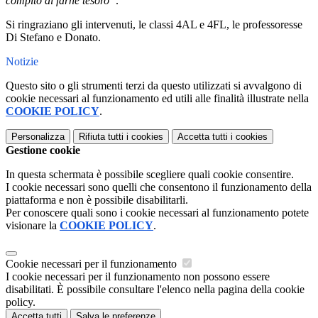
compito di farne tesoro”
.
Si ringraziano gli intervenuti, le classi 4AL e 4FL, le professoresse
Di Stefano e Donato.
Notizie
Questo sito o gli strumenti terzi da questo utilizzati si avvalgono di
cookie necessari al funzionamento ed utili alle finalità illustrate nella
COOKIE POLICY
.
Personalizza
Rifiuta tutti
i cookies
Accetta tutti
i cookies
Gestione cookie
In questa schermata è possibile scegliere quali cookie consentire.
I cookie necessari sono quelli che consentono il funzionamento della
piattaforma e non è possibile disabilitarli.
Per conoscere quali sono i cookie necessari al funzionamento potete
visionare la
COOKIE POLICY
.
Cookie necessari per il funzionamento
I cookie necessari per il funzionamento non possono essere
disabilitati. È possibile consultare l'elenco nella pagina della cookie
policy.
Accetta tutti
Salva le preferenze