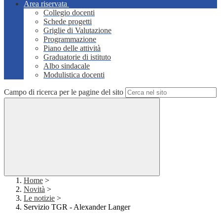
Area riservata
Collegio docenti
Schede progetti
Griglie di Valutazione
Programmazione
Piano delle attività
Graduatorie di istituto
Albo sindacale
Modulistica docenti
Campo di ricerca per le pagine del sito
Home
>
Novità
>
Le notizie
>
Servizio TGR - Alexander Langer