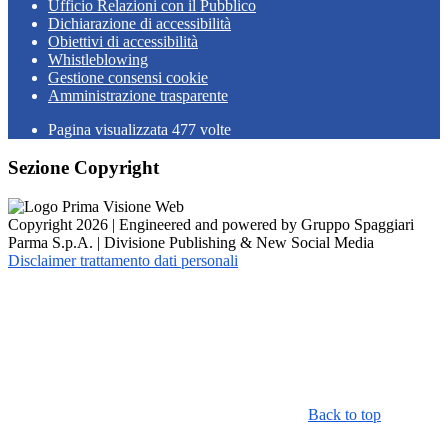
Ufficio Relazioni con il Pubblico
Dichiarazione di accessibilità
Obiettivi di accessibilità
Whistleblowing
Gestione consensi cookie
Amministrazione trasparente
Pagina visualizzata
477
volte
Sezione Copyright
Copyright 2026 | Engineered and powered by Gruppo Spaggiari
Parma S.p.A. | Divisione Publishing & New Social Media
Disclaimer trattamento dati personali
Back to top