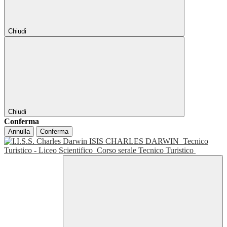
Chiudi
Chiudi
Conferma
Annulla
Conferma
ISIS CHARLES DARWIN
Tecnico
Turistico - Liceo Scientifico
Corso serale Tecnico Turistico