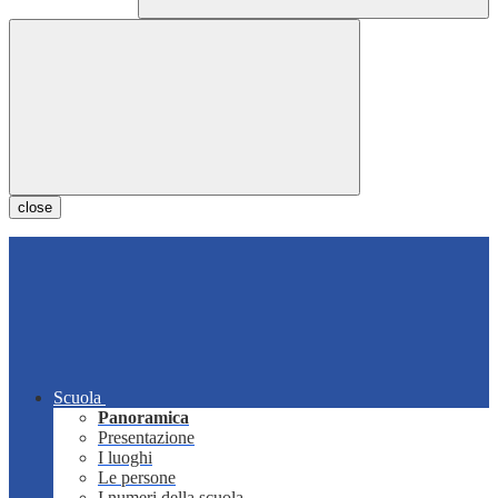
close
Scuola
Panoramica
Presentazione
I luoghi
Le persone
I numeri della scuola