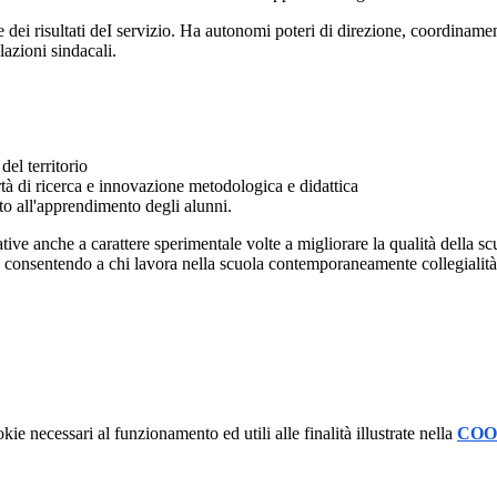
 dei risultati deI servizio. Ha autonomi poteri di direzione, coordinamen
lazioni sindacali.
del territorio
rtà di ricerca e innovazione metodologica e didattica
ritto all'apprendimento degli alunni.
ziative anche a carattere sperimentale volte a migliorare la qualità della 
va consentendo a chi lavora nella scuola contemporaneamente collegialità 
kie necessari al funzionamento ed utili alle finalità illustrate nella
COO