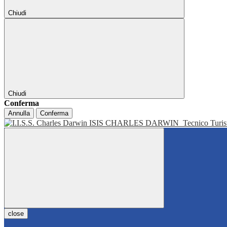
Chiudi
Chiudi
Conferma
Annulla
Conferma
ISIS CHARLES DARWIN
Tecnico Turis
close