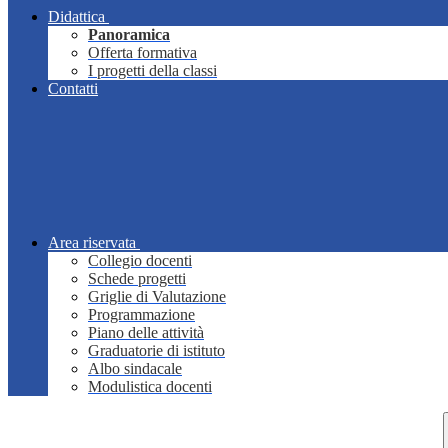
Didattica
Panoramica
Offerta formativa
I progetti della classi
Contatti
Area riservata
Collegio docenti
Schede progetti
Griglie di Valutazione
Programmazione
Piano delle attività
Graduatorie di istituto
Albo sindacale
Modulistica docenti