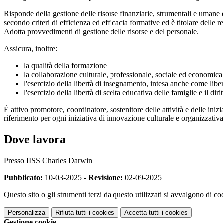
Risponde della gestione delle risorse finanziarie, strumentali e umane e
secondo criteri di efficienza ed efficacia formative ed è titolare delle re
Adotta provvedimenti di gestione delle risorse e del personale.
Assicura, inoltre:
la qualità della formazione
la collaborazione culturale, professionale, sociale ed economica 
l'esercizio della libertà di insegnamento, intesa anche come libe
l'esercizio della libertà di scelta educativa delle famiglie e il di
È attivo promotore, coordinatore, sostenitore delle attività e delle ini
riferimento per ogni iniziativa di innovazione culturale e organizzati
Dove lavora
Presso IISS Charles Darwin
Pubblicato:
10-03-2025 -
Revisione:
02-09-2025
Questo sito o gli strumenti terzi da questo utilizzati si avvalgono di coo
Personalizza
Rifiuta tutti
i cookies
Accetta tutti
i cookies
Gestione cookie