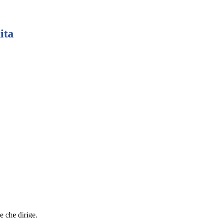
ita
ne che dirige.