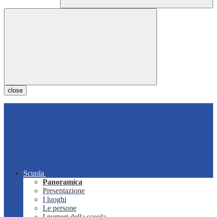
close
Scuola
Panoramica
Presentazione
I luoghi
Le persone
I numeri della scuola