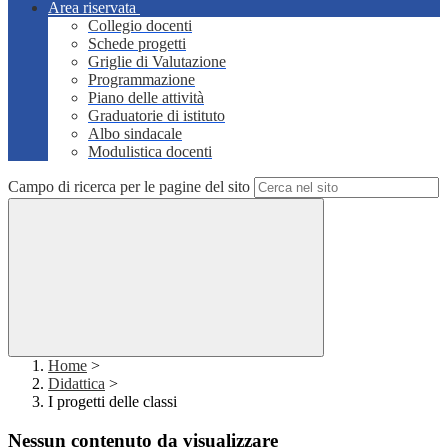
Area riservata
Collegio docenti
Schede progetti
Griglie di Valutazione
Programmazione
Piano delle attività
Graduatorie di istituto
Albo sindacale
Modulistica docenti
Campo di ricerca per le pagine del sito
Home
>
Didattica
>
I progetti delle classi
Nessun contenuto da visualizzare