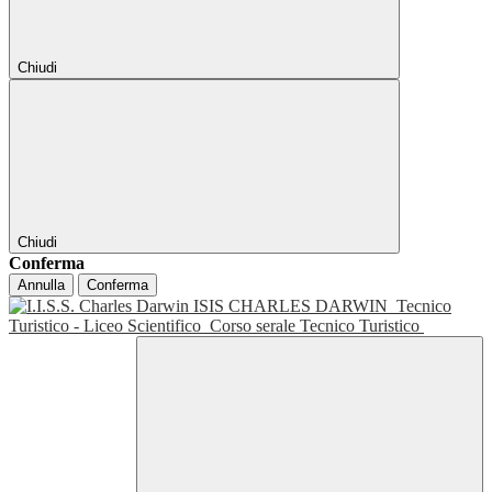
Chiudi
Chiudi
Conferma
Annulla
Conferma
ISIS CHARLES DARWIN
Tecnico
Turistico - Liceo Scientifico
Corso serale Tecnico Turistico