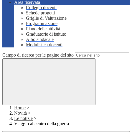
Area riservata
Collegio docenti
Schede progetti
Griglie di Valutazione
Programmazione
Piano delle attività
Graduatorie di istituto
Albo sindacale
Modulistica docenti
Campo di ricerca per le pagine del sito
Home
>
Novità
>
Le notizie
>
Viaggio al centro della guerra