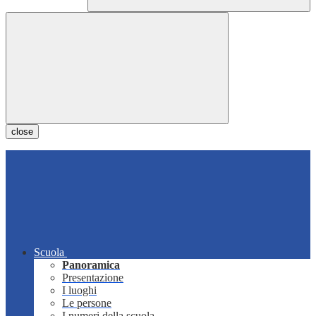
close
Scuola
Panoramica
Presentazione
I luoghi
Le persone
I numeri della scuola