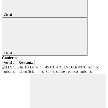
Chiudi
Chiudi
Conferma
Annulla
Conferma
ISIS CHARLES DARWIN
Tecnico
Turistico - Liceo Scientifico
Corso serale Tecnico Turistico