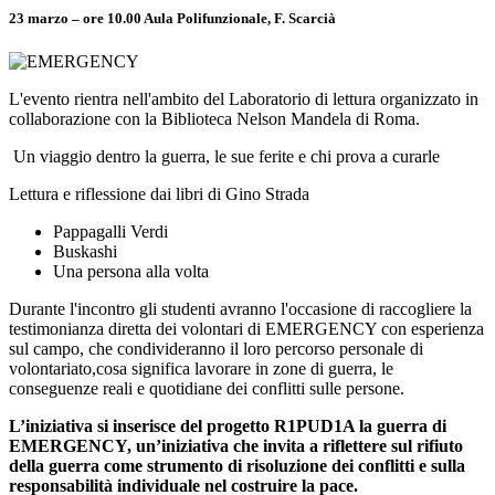
23 marzo – ore 10.00 Aula Polifunzionale, F. Scarcià
L'evento rientra nell'ambito del Laboratorio di lettura organizzato in
collaborazione con la Biblioteca Nelson Mandela di Roma.
Un viaggio dentro la guerra, le sue ferite e chi prova a curarle
Lettura e riflessione dai libri di Gino Strada
Pappagalli Verdi
Buskashi
Una persona alla volta
Durante l'incontro gli studenti avranno l'occasione di raccogliere la
testimonianza diretta dei volontari di EMERGENCY con esperienza
sul campo, che condivideranno il loro percorso personale di
volontariato,cosa significa lavorare in zone di guerra, le
conseguenze reali e quotidiane dei conflitti sulle persone.
L’iniziativa si inserisce del progetto R1PUD1A la guerra di
EMERGENCY, un’iniziativa che invita a riflettere sul rifiuto
della guerra come strumento di risoluzione dei conflitti e sulla
responsabilità individuale nel costruire la pace.