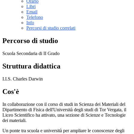
Orario
Libri
Email
Telefono
Info
Percorsi di studio correlati
Percorso di studio
Scuola Secondaria di II Grado
Struttura didattica
I.I.S. Charles Darwin
Cos'è
In collaborazione con il corso di studi in Scienza dei Materiali del
Dipartimento di Fisica dell'Università degli studi di Tor Vergata, il
Liceo Scientifico
ha attivato
, una sezione di
Scienze
e Tecnologie
dei materiali.
Un ponte tra scuola e università per ampliare le conoscenze degli