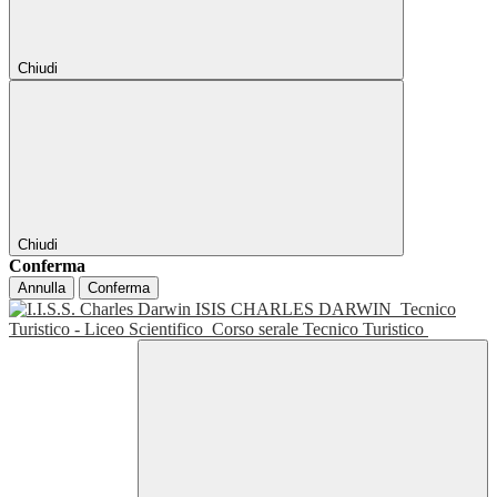
Chiudi
Chiudi
Conferma
Annulla
Conferma
ISIS CHARLES DARWIN
Tecnico
Turistico - Liceo Scientifico
Corso serale Tecnico Turistico