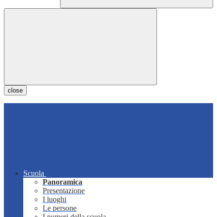
close
Scuola
Panoramica
Presentazione
I luoghi
Le persone
I numeri della scuola