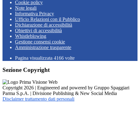
Cookie policy
Note legali
Informativa Privacy
Ufficio Relazioni con il Pubblico
Dichiarazione di accessibilità
Obiettivi di accessibilità
Whistleblowing
Gestione consensi cookie
Amministrazione trasparente
Pagina visualizzata
4166
volte
Sezione Copyright
Copyright 2026 | Engineered and powered by Gruppo Spaggiari
Parma S.p.A. | Divisione Publishing & New Social Media
Disclaimer trattamento dati personali