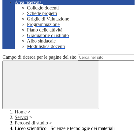
Area riservata
Collegio docenti
Schede progetti
Griglie di Valutazione
Programmazione
Piano delle attività
Graduatorie di istituto
Albo sindacale
Modulistica docenti
Campo di ricerca per le pagine del sito
Home
>
Servizi
>
Percorsi di studio
>
Liceo scientifico - Scienze e tecnologie dei materiali