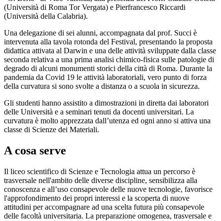
(Università di Roma Tor Vergata) e Pierfrancesco Riccardi
(Università della Calabria).
Una delegazione di sei alunni, accompagnata dal prof. Succi è
intervenuta alla tavola rotonda del Festival, presentando la proposta
didattica attivata al Darwin e una delle attività sviluppate dalla classe
seconda relativa a una prima analisi chimico-fisica sulle patologie di
degrado di alcuni monumenti storici della città di Roma. Durante la
pandemia da Covid 19 le attività laboratoriali, vero punto di forza
della curvatura si sono svolte a distanza o a scuola in sicurezza.
Gli studenti hanno assistito a dimostrazioni in diretta dai laboratori
delle Università e a seminari tenuti da docenti universitari. La
curvatura è molto apprezzata dall’utenza ed ogni anno si attiva una
classe di Scienze dei Materiali.
A cosa serve
Il liceo scientifico di Scienze e Tecnologia attua un percorso è
trasversale nell'ambito delle diverse discipline, sensibilizza alla
conoscenza e all’uso consapevole delle nuove tecnologie, favorisce
l'approfondimento dei propri interessi e la scoperta di nuove
attitudini per accompagnare ad una scelta futura più consapevole
delle facoltà universitaria. La preparazione omogenea, trasversale e