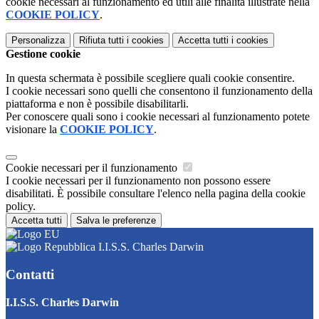
cookie necessari al funzionamento ed utili alle finalità illustrate nella
COOKIE POLICY
.
Personalizza
Rifiuta tutti
i cookies
Accetta tutti
i cookies
Gestione cookie
In questa schermata è possibile scegliere quali cookie consentire.
I cookie necessari sono quelli che consentono il funzionamento della
piattaforma e non è possibile disabilitarli.
Per conoscere quali sono i cookie necessari al funzionamento potete
visionare la
COOKIE POLICY
.
Cookie necessari per il funzionamento
I cookie necessari per il funzionamento non possono essere
disabilitati. È possibile consultare l'elenco nella pagina della cookie
policy.
Accetta tutti
Salva le preferenze
I.I.S.S. Charles Darwin
Contatti
I.I.S.S. Charles Darwin