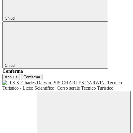
Chiudi
Chiudi
Conferma
Annulla
Conferma
ISIS CHARLES DARWIN
Tecnico
Turistico - Liceo Scientifico
Corso serale Tecnico Turistico