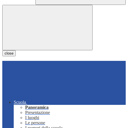
close
Scuola
Panoramica
Presentazione
I luoghi
Le persone
I numeri della scuola