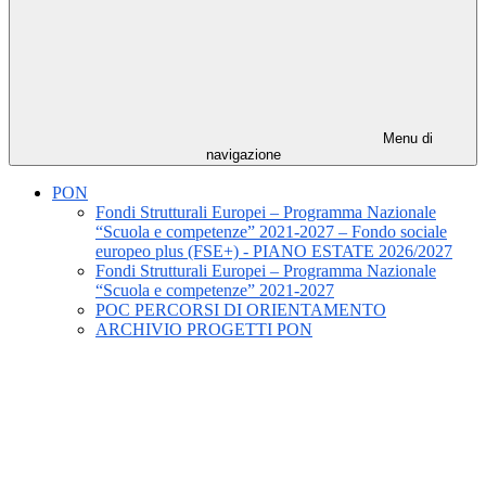
Menu di
navigazione
PON
Fondi Strutturali Europei – Programma Nazionale
“Scuola e competenze” 2021-2027 – Fondo sociale
europeo plus (FSE+) - PIANO ESTATE 2026/2027
Fondi Strutturali Europei – Programma Nazionale
“Scuola e competenze” 2021-2027
POC PERCORSI DI ORIENTAMENTO
ARCHIVIO PROGETTI PON