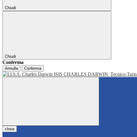
Chiudi
Chiudi
Conferma
Annulla
Conferma
ISIS CHARLES DARWIN
Tecnico Turis
close