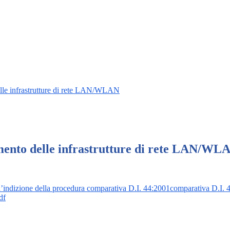
lle infrastrutture di rete LAN/WLAN
mento delle infrastrutture di rete LAN/WL
 l’indizione della procedura comparativa D.I. 44:2001comparativa D.I.
df