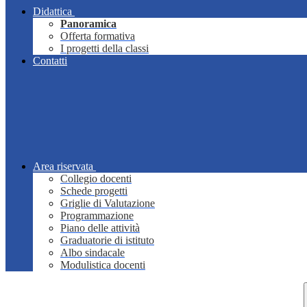
Didattica
Panoramica
Offerta formativa
I progetti della classi
Contatti
Area riservata
Collegio docenti
Schede progetti
Griglie di Valutazione
Programmazione
Piano delle attività
Graduatorie di istituto
Albo sindacale
Modulistica docenti