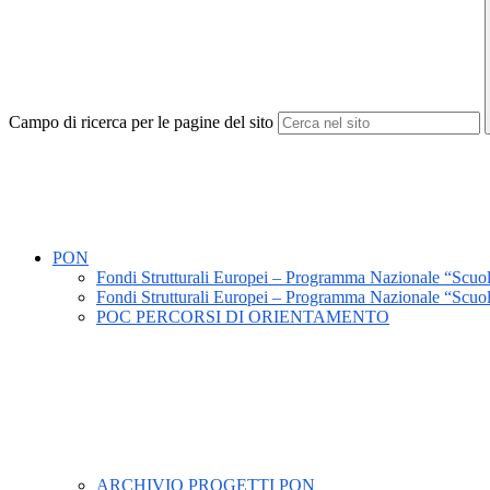
Campo di ricerca per le pagine del sito
PON
Fondi Strutturali Europei – Programma Nazionale “Sc
Fondi Strutturali Europei – Programma Nazionale “Scu
POC PERCORSI DI ORIENTAMENTO
ARCHIVIO PROGETTI PON