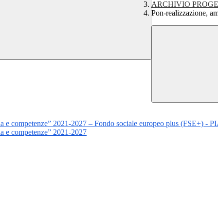
ARCHIVIO PROGE
Pon-realizzazione, a
uola e competenze” 2021-2027 – Fondo sociale europeo plus (FSE+) 
ola e competenze” 2021-2027