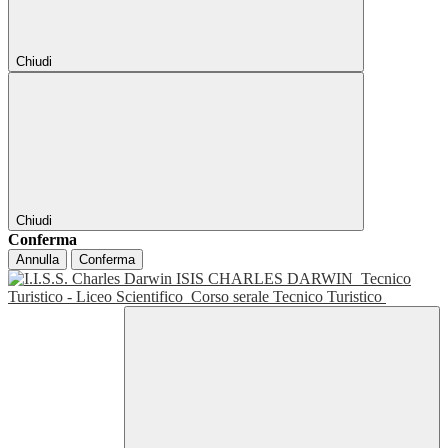
Chiudi
Chiudi
Conferma
Annulla
Conferma
ISIS CHARLES DARWIN
Tecnico
Turistico - Liceo Scientifico
Corso serale Tecnico Turistico