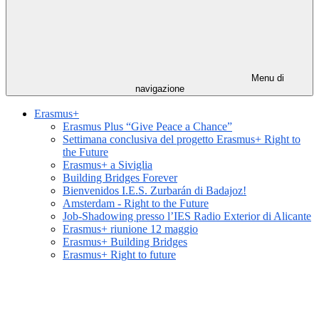
Menu di
navigazione
Erasmus+
Erasmus Plus “Give Peace a Chance”
Settimana conclusiva del progetto Erasmus+ Right to
the Future
Erasmus+ a Siviglia
Building Bridges Forever
Bienvenidos I.E.S. Zurbarán di Badajoz!
Amsterdam - Right to the Future
Job-Shadowing presso l’IES Radio Exterior di Alicante
Erasmus+ riunione 12 maggio
Erasmus+ Building Bridges
Erasmus+ Right to future