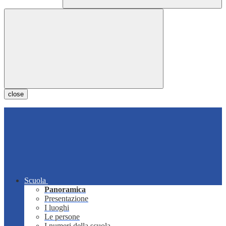
close
Scuola
Panoramica
Presentazione
I luoghi
Le persone
I numeri della scuola