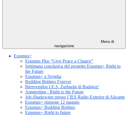
Menu di
navigazione
Erasmus+
Erasmus Plus “Give Peace a Chance”
Settimana conclusiva del progetto Erasmus+ Right to
the Future
Erasmus+ a Siviglia
Building Bridges Forever
Bienvenidos I.E.S. Zurbarán di Badajoz!
Amsterdam - Right to the Future
Job-Shadowing presso l’IES Radio Exterior di Alicante
Erasmus+ riunione 12 maggio
Erasmus+ Building Bridges
Erasmus+ Right to future