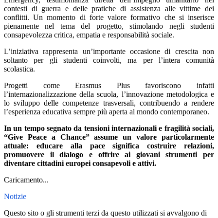
contesti di guerra e delle pratiche di assistenza alle vittime dei
conflitti. Un momento di forte valore formativo che si inserisce
pienamente nel tema del progetto, stimolando negli studenti
consapevolezza critica, empatia e responsabilità sociale.
L’iniziativa rappresenta un’importante occasione di crescita non
soltanto per gli studenti coinvolti, ma per l’intera comunità
scolastica.
Progetti come Erasmus Plus favoriscono infatti
l’internazionalizzazione della scuola, l’innovazione metodologica e
lo sviluppo delle competenze trasversali, contribuendo a rendere
l’esperienza educativa sempre più aperta al mondo contemporaneo.
In un tempo segnato da tensioni internazionali e fragilità sociali,
“Give Peace a Chance” assume un valore particolarmente
attuale: educare alla pace significa costruire relazioni,
promuovere il dialogo e offrire ai giovani strumenti per
diventare cittadini europei consapevoli e attivi.
Caricamento...
Notizie
Questo sito o gli strumenti terzi da questo utilizzati si avvalgono di