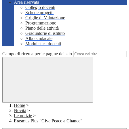
Area riservata
Collegio docenti
Schede progetti
Griglie di Valutazione
Programmazione
Piano delle attività
Graduatorie di istituto
Albo sindacale
Modulistica docenti
Campo di ricerca per le pagine del sito
Home
>
Novità
>
Le notizie
>
Erasmus Plus “Give Peace a Chance”