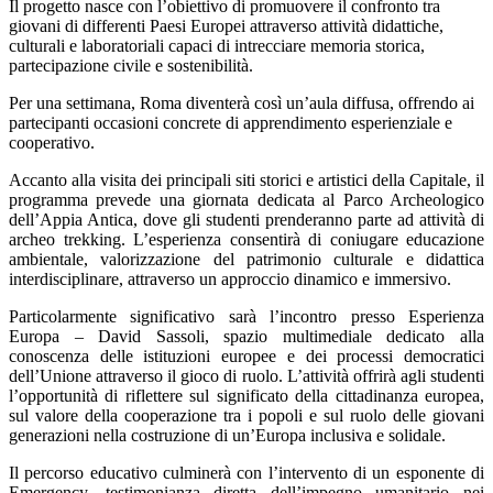
Il progetto nasce con l’obiettivo di promuovere il confronto tra
giovani di differenti Paesi Europei attraverso attività didattiche,
culturali e laboratoriali capaci di intrecciare memoria storica,
partecipazione civile e sostenibilità.
Per una settimana, Roma diventerà così un’aula diffusa, offrendo ai
partecipanti occasioni concrete di apprendimento esperienziale e
cooperativo.
Accanto alla visita dei principali siti storici e artistici della Capitale, il
programma prevede una giornata dedicata al Parco Archeologico
dell’Appia Antica, dove gli studenti prenderanno parte ad attività di
archeo trekking. L’esperienza consentirà di coniugare educazione
ambientale, valorizzazione del patrimonio culturale e didattica
interdisciplinare, attraverso un approccio dinamico e immersivo.
Particolarmente significativo sarà l’incontro presso Esperienza
Europa – David Sassoli, spazio multimediale dedicato alla
conoscenza delle istituzioni europee e dei processi democratici
dell’Unione attraverso il gioco di ruolo. L’attività offrirà agli studenti
l’opportunità di riflettere sul significato della cittadinanza europea,
sul valore della cooperazione tra i popoli e sul ruolo delle giovani
generazioni nella costruzione di un’Europa inclusiva e solidale.
Il percorso educativo culminerà con l’intervento di un esponente di
Emergency, testimonianza diretta dell’impegno umanitario nei