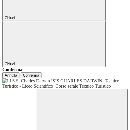
Chiudi
Chiudi
Conferma
Annulla
Conferma
ISIS CHARLES DARWIN
Tecnico
Turistico - Liceo Scientifico
Corso serale Tecnico Turistico