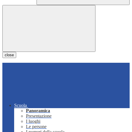
close
Scuola
Panoramica
Presentazione
I luoghi
Le persone
I numeri della scuola