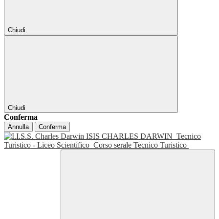
Chiudi
Chiudi
Conferma
Annulla
Conferma
ISIS CHARLES DARWIN
Tecnico
Turistico - Liceo Scientifico
Corso serale Tecnico Turistico