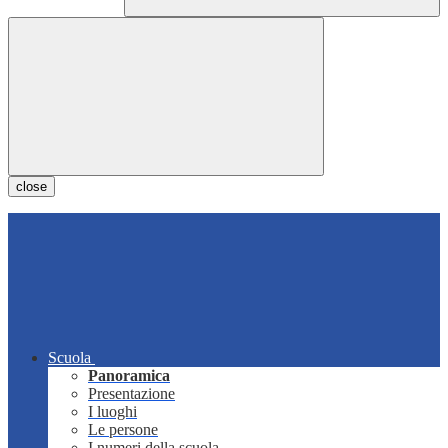
close
Scuola
Panoramica
Presentazione
I luoghi
Le persone
I numeri della scuola