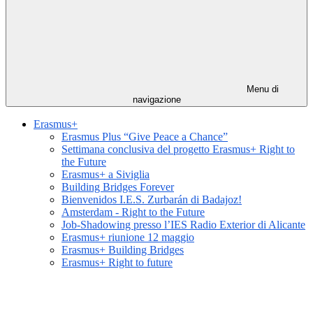
Menu di
navigazione
Erasmus+
Erasmus Plus “Give Peace a Chance”
Settimana conclusiva del progetto Erasmus+ Right to
the Future
Erasmus+ a Siviglia
Building Bridges Forever
Bienvenidos I.E.S. Zurbarán di Badajoz!
Amsterdam - Right to the Future
Job-Shadowing presso l’IES Radio Exterior di Alicante
Erasmus+ riunione 12 maggio
Erasmus+ Building Bridges
Erasmus+ Right to future