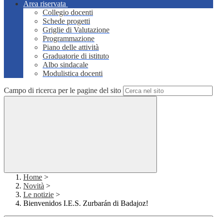
Area riservata
Collegio docenti
Schede progetti
Griglie di Valutazione
Programmazione
Piano delle attività
Graduatorie di istituto
Albo sindacale
Modulistica docenti
Campo di ricerca per le pagine del sito
Home
>
Novità
>
Le notizie
>
Bienvenidos I.E.S. Zurbarán di Badajoz!