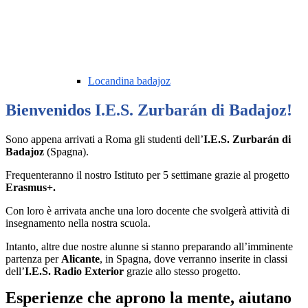
Locandina badajoz
Bienvenidos I.E.S. Zurbarán di Badajoz!
Sono appena arrivati a Roma gli studenti dell’
I.E.S. Zurbarán di
Badajoz
(Spagna).
Frequenteranno il nostro Istituto per 5 settimane grazie al progetto
Erasmus+.
Con loro è arrivata anche una loro docente che svolgerà attività di
insegnamento nella nostra scuola.
Intanto, altre due nostre alunne si stanno preparando all’imminente
partenza per
Alicante
, in Spagna, dove verranno inserite in classi
dell’
I.E.S. Radio Exterior
grazie allo stesso progetto.
Esperienze che aprono la mente, aiutano