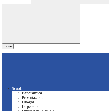
close
Scuola
Panoramica
Presentazione
I luoghi
Le persone
I numeri della scuola