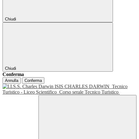
Chiudi
Chiudi
Conferma
Annulla
Conferma
ISIS CHARLES DARWIN
Tecnico
Turistico - Liceo Scientifico
Corso serale Tecnico Turistico