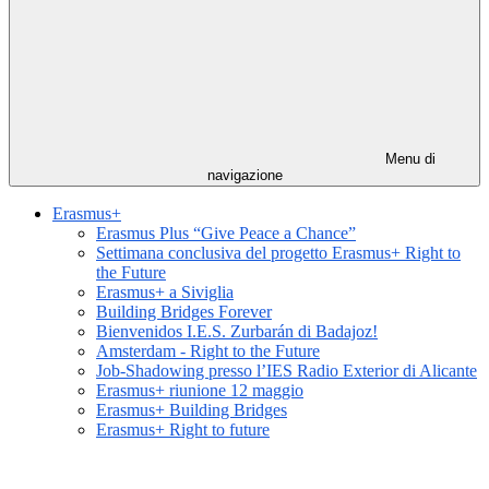
Menu di
navigazione
Erasmus+
Erasmus Plus “Give Peace a Chance”
Settimana conclusiva del progetto Erasmus+ Right to
the Future
Erasmus+ a Siviglia
Building Bridges Forever
Bienvenidos I.E.S. Zurbarán di Badajoz!
Amsterdam - Right to the Future
Job-Shadowing presso l’IES Radio Exterior di Alicante
Erasmus+ riunione 12 maggio
Erasmus+ Building Bridges
Erasmus+ Right to future