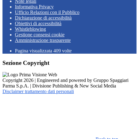
Note legali
Informativa Privacy
Ufficio Relazioni con il Pubblico
Dichiarazione di accessibilità
Obiettivi di accessibilità
Whistleblowing
Gestione consensi cookie
Amministrazione trasparente
Pagina visualizzata
409
volte
Sezione Copyright
Copyright 2026 | Engineered and powered by Gruppo Spaggiari
Parma S.p.A. | Divisione Publishing & New Social Media
Disclaimer trattamento dati personali