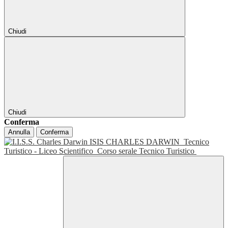
Chiudi
Chiudi
Conferma
Annulla
Conferma
ISIS CHARLES DARWIN
Tecnico
Turistico - Liceo Scientifico
Corso serale Tecnico Turistico