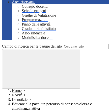
Area riservata
Collegio docenti
Schede progetti
Griglie di Valutazione
Programmazione
Piano delle attività
Graduatorie di istituto
Albo sindacale
Modulistica docenti
Campo di ricerca per le pagine del sito
Home
>
Novità
>
Le notizie
>
Educare alla pace: un percorso di consapevolezza e
cittadinanza attiva