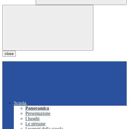
close
Scuola
Panoramica
Presentazione
I luoghi
Le persone
I numeri della scuola