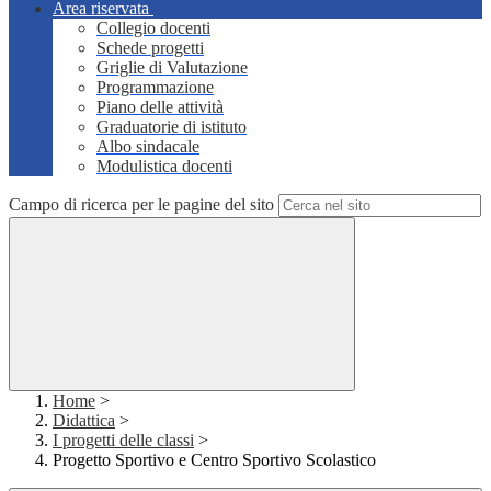
Area riservata
Collegio docenti
Schede progetti
Griglie di Valutazione
Programmazione
Piano delle attività
Graduatorie di istituto
Albo sindacale
Modulistica docenti
Campo di ricerca per le pagine del sito
Home
>
Didattica
>
I progetti delle classi
>
Progetto Sportivo e Centro Sportivo Scolastico