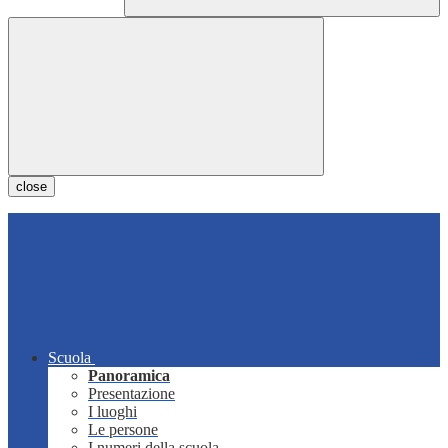
close
Scuola
Panoramica
Presentazione
I luoghi
Le persone
I numeri della scuola