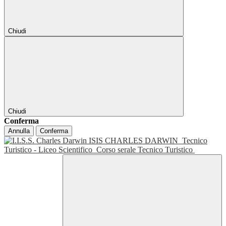
Chiudi
Chiudi
Conferma
Annulla
Conferma
ISIS CHARLES DARWIN
Tecnico
Turistico - Liceo Scientifico
Corso serale Tecnico Turistico