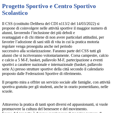
Progetto Sportivo e Centro Sportivo
Scolastico
Il CSS (costituito Delibera del CDI n113/2 del 14/03/2022) si
propone di coinvolgere nelle attività sportive il maggior numero di
alunni, favorendo l’inclusione dei più deboli e
svantaggiati e di chi ritiene di non avere particolari attitudini, per
favorire l’adozione di sani stili di vita in cui la pratica motoria
regolare venga proseguita anche nel periodo
successivo alla scolarizzazione. Faranno parte del CSS tutti gli
alunni che si iscriveranno volontariamente. Corsa campestre, calcio
e calcio a 5 M-F, basket, pallavolo M-F, partecipazione a eventi
sportivi a carattere nazionale e internazionale (basket, pallavolo
serie A) presso strutture sportive della città secondo il calendario
proposto dalle Federazioni Sportive di riferimento.
Il progetto mira a offrire un servizio sociale alle famiglie, con attività
sportiva gratuita per gli studenti, anche in orario pomeridiano, nelle
scuole.
Attraverso la pratica di tanti sport diversi ed appassionanti, si vuole
promuovere la cultura del benessere e del movimento.