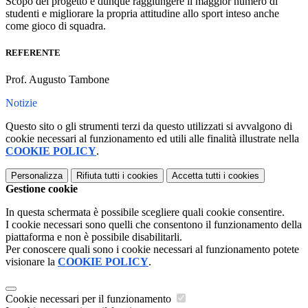
Scopo del progetto è dunque raggiungere il maggior numero di
studenti e migliorare la propria attitudine allo sport inteso anche
come gioco di squadra.
REFERENTE
Prof. Augusto Tambone
Notizie
Questo sito o gli strumenti terzi da questo utilizzati si avvalgono di
cookie necessari al funzionamento ed utili alle finalità illustrate nella
COOKIE POLICY
.
Personalizza
Rifiuta tutti
i cookies
Accetta tutti
i cookies
Gestione cookie
In questa schermata è possibile scegliere quali cookie consentire.
I cookie necessari sono quelli che consentono il funzionamento della
piattaforma e non è possibile disabilitarli.
Per conoscere quali sono i cookie necessari al funzionamento potete
visionare la
COOKIE POLICY
.
Cookie necessari per il funzionamento