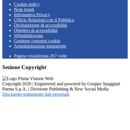
Cookie policy
Note legali
Informativa Privacy
Ufficio Relazioni con il Pubblico
Dichiarazione di accessibilità
Obiettivi di accessibilità
Whistleblowing
Gestione consensi cookie
Amministrazione trasparente
Pagina visualizzata
267
volte
Sezione Copyright
Copyright 2026 | Engineered and powered by Gruppo Spaggiari
Parma S.p.A. | Divisione Publishing & New Social Media
Disclaimer trattamento dati personali